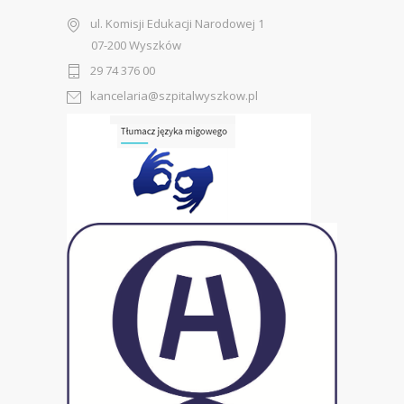
ul. Komisji Edukacji Narodowej 1
07-200 Wyszków
29 74 376 00
kancelaria@szpitalwyszkow.pl