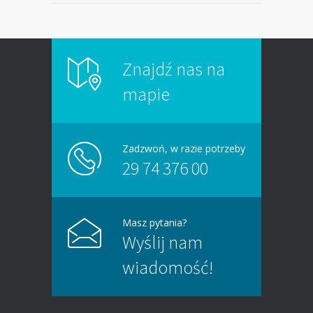
Znajdź nas na
mapie
Zadzwoń, w razie potrzeby
29 74 376 00
Masz pytania?
Wyślij nam
wiadomość!