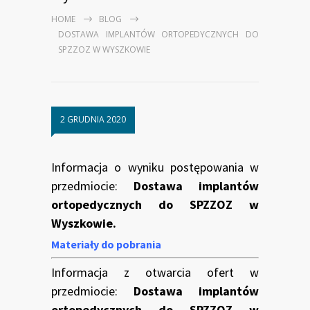
HOME
BLOG
DOSTAWA IMPLANTÓW ORTOPEDYCZNYCH DO
SPZZOZ W WYSZKOWIE
2 GRUDNIA 2020
Informacja o wyniku postępowania w
przedmiocie:
Dostawa implantów
ortopedycznych do SPZZOZ w
Wyszkowie.
Materiały do pobrania
Informacja z otwarcia ofert w
przedmiocie:
Dostawa implantów
ortopedycznych do SPZZOZ w