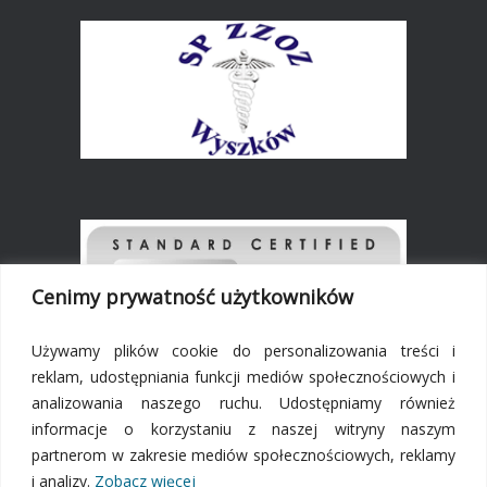
Cenimy prywatność użytkowników
Używamy plików cookie do personalizowania treści i
reklam, udostępniania funkcji mediów społecznościowych i
analizowania naszego ruchu. Udostępniamy również
DEKLARACJA DOSTĘPNOŚCI
informacje o korzystaniu z naszej witryny naszym
partnerom w zakresie mediów społecznościowych, reklamy
POLITYKA PRYWATNOŚCI
i analizy.
Zobacz więcej