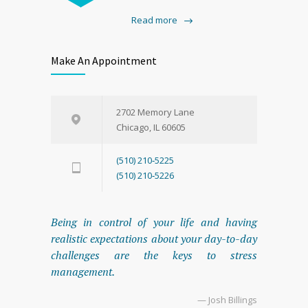
Read more
Make An Appointment
2702 Mem­o­ry Lane
Chica­go, IL 60605
(510) 210‑5225
(510) 210‑5226
Being in control of your life and having
realistic expectations about your day-to-day
challenges are the keys to stress
management.
— Josh Billings