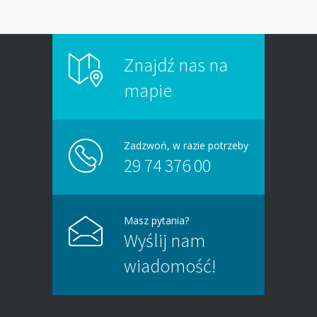
Znajdź nas na
mapie
Zadzwoń, w razie potrzeby
29 74 376 00
Masz pytania?
Wyślij nam
wiadomość!