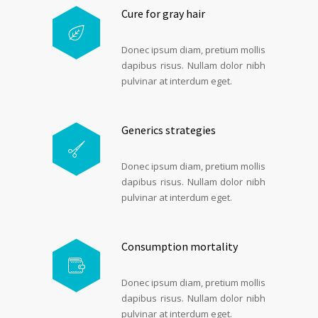
Cure for gray hair
Donec ipsum diam, pretium mol­lis
dapibus ris­us. Nul­lam dolor nibh
pul­v­inar at inter­dum eget.
Generics strategies
Donec ipsum diam, pretium mol­lis
dapibus ris­us. Nul­lam dolor nibh
pul­v­inar at inter­dum eget.
Consumption mortality
Donec ipsum diam, pretium mol­lis
dapibus ris­us. Nul­lam dolor nibh
pul­v­inar at inter­dum eget.