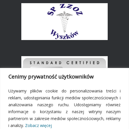
Cenimy prywatność użytkowników
Używamy plików cookie do personalizowania treści i
reklam, udostępniania funkcji mediów społecznościowych i
analizowania naszego ruchu. Udostępniamy również
DEKLARACJA DOSTĘPNOŚCI
informacje o korzystaniu z naszej witryny naszym
partnerom w zakresie mediów społecznościowych, reklamy
POLITYKA PRYWATNOŚCI
i analizy.
Zobacz więcej