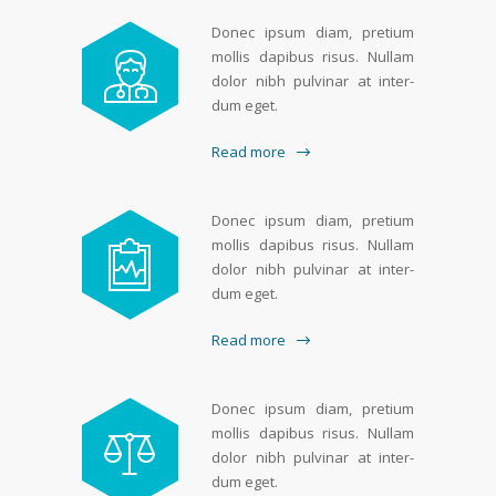
Donec ipsum diam, pretium
mol­lis dapibus ris­us. Nul­lam
dolor nibh pul­v­inar at inter­
dum eget.
Read more
Donec ipsum diam, pretium
mol­lis dapibus ris­us. Nul­lam
dolor nibh pul­v­inar at inter­
dum eget.
Read more
Donec ipsum diam, pretium
mol­lis dapibus ris­us. Nul­lam
dolor nibh pul­v­inar at inter­
dum eget.